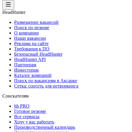
HeadHunter
Размещение вакансий
Поиск по резюме
О компании
Наши вакансии
Реклама на сайте
Требования к ПО
Безопасный HeadHunter
HeadHunter API
Партнерам
Инвесторам
Каталог компаний
Поиск по вакансиям в Аксарке
Сетка: соцсеть для нетворкинга
Соискателям
hh PRO
Готовое резюме
Все сервисы
Хочу у вас работать
Производственный календарь