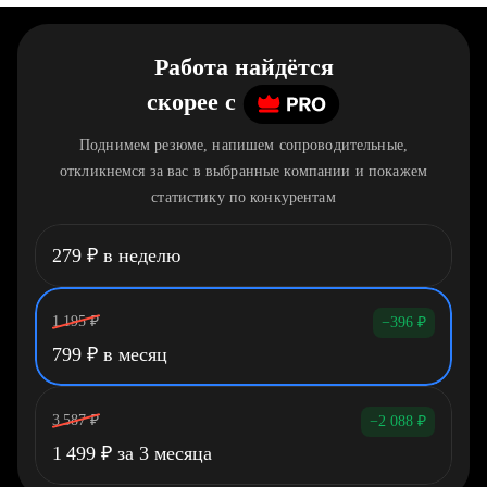
Работа найдётся
скорее
c
Поднимем резюме, напишем сопроводительные,
откликнемся за вас в выбранные компании и покажем
статистику по конкурентам
279
₽
в неделю
1 195
₽
−396
₽
799
₽
в месяц
3 587
₽
−2 088
₽
1 499
₽
за 3 месяца