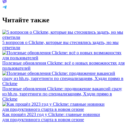
Читайте также
5 вопросов о Clickme, которые вы стеснялись задать, но мы
ответили
Полезные обновления Clickme: всё о новых возможностях для
пользователей
Полезные обновления Clickme: продвижение вакансий сразу
из hh.ru, таргетинги по специализациям, Хэдди прямо в
Clickme
Как прошёл 2023 год у Clickme: главные новинки
для продуктивного старта в новом сезоне