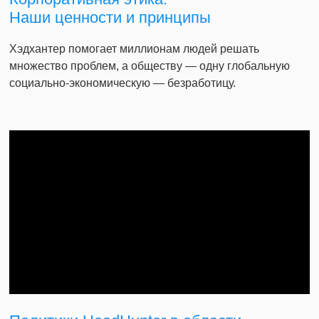
Наши ценности и принципы
Хэдхантер помогает миллионам людей решать
множество проблем, а обществу — одну глобальную
социально-экономическую — безработицу.