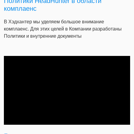
Политики HeadHunter в области
комплаенс
В Хэдхантер мы уделяем большое внимание
комплаенс. Для этих целей в Компании разработаны
Политики и внутренние документы