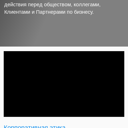
действия перед обществом, коллегами,
Клиентами и Партнерами по бизнесу.
Корпоративная этика.