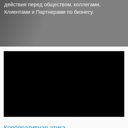
действия перед обществом, коллегами,
Клиентами и Партнерами по бизнесу.
Корпоративная этика.