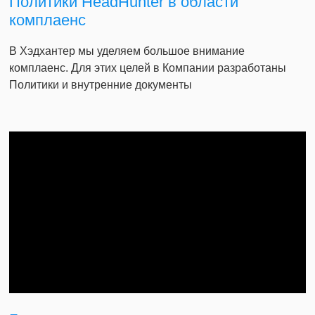
Политики HeadHunter в области
комплаенс
В Хэдхантер мы уделяем большое внимание
комплаенс. Для этих целей в Компании разработаны
Политики и внутренние документы