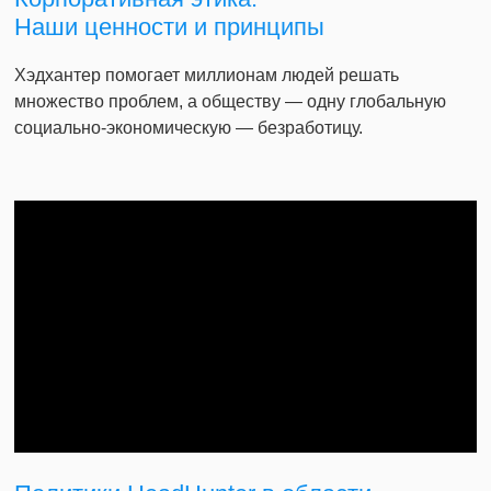
Наши ценности и принципы
Хэдхантер помогает миллионам людей решать
множество проблем, а обществу — одну глобальную
социально-экономическую — безработицу.