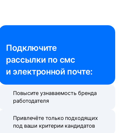
Подключите 

рассылки по смс 
и электронной почте:
Повысите узнаваемость бренда
работодателя
Привлечёте только подходящих
под ваши критерии кандидатов