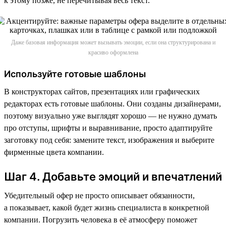
к этому позже, не перечитывая весь текст.
Даже базовая информация может вызывать эмоции, если она структурирована и
красиво оформлена
Используйте готовые шаблоны
В конструкторах сайтов, презентациях или графических
редакторах есть готовые шаблоны. Они созданы дизайнерами,
поэтому визуально уже выглядят хорошо — не нужно думать
про отступы, шрифты и выравнивание, просто адаптируйте
заготовку под себя: замените текст, изображения и выберите
фирменные цвета компании.
Шаг 4. Добавьте эмоций и впечатлений
Убедительный офер не просто описывает обязанности,
а показывает, какой будет жизнь специалиста в конкретной
компании. Погрузить человека в её атмосферу поможет