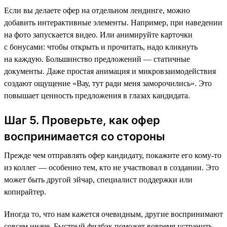
Если вы делаете офер на отдельном лендинге, можно
добавить интерактивные элементы. Например, при наведении
на фото запускается видео. Или анимируйте карточки
с бонусами: чтобы открыть и прочитать, надо кликнуть
на каждую. Большинство предложений — статичные
документы. Даже простая анимация и микровзаимодействия
создают ощущение «Вау, тут ради меня заморочились». Это
повышает ценность предложения в глазах кандидата.
Шаг 5. Проверьте, как офер
воспринимается со стороны
Прежде чем отправлять офер кандидату, покажите его кому-то
из коллег — особенно тем, кто не участвовал в создании. Это
может быть другой эйчар, специалист поддержки или
копирайтер.
Иногда то, что нам кажется очевидным, другие воспринимают
совсем иначе. Быстрый фидбэк поможет вовремя устранить