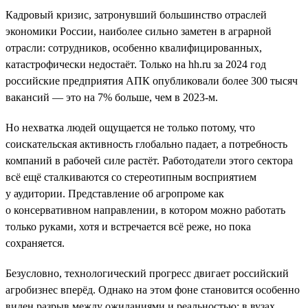
Кадровый кризис, затронувший большинство отраслей
экономики России, наиболее сильно заметен в аграрной
отрасли: сотрудников, особенно квалифицированных,
катастрофически недостаёт. Только на hh.ru за 2024 год
российские предприятия АПК опубликовали более 300 тысяч
вакансий — это на 7% больше, чем в 2023-м.
Но нехватка людей ощущается не только потому, что
соискательская активность глобально падает, а потребность
компаний в рабочей силе растёт. Работодатели этого сектора
всё ещё сталкиваются со стереотипным восприятием
у аудитории. Представление об агропроме как
о консервативном направлении, в котором можно работать
только руками, хотя и встречается всё реже, но пока
сохраняется.
Безусловно, технологический прогресс двигает российский
агробизнес вперёд. Однако на этом фоне становится особенно
виден разрыв между ожиданиями и реальностью: в вузах