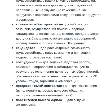
трудоустройства у наших клиентов-работодателей.
Также мы используем данные для исследований,
направленных на улучшение качества наших
продуктов и сервисов и/или создания новых продуктов
и сервисов;
клиентов-работодателей
— для публикации
вакансий, осуществления поиска и подбора
кандидатов на вакантные должности, предоставления
доступа к базе данных, организацию мероприятий,
исследований и формирования HR-бренда;
кандидатов
— для рассмотрения возможности
трудоустройства в нашу компанию и для ведения
кадрового резерва компании;
сотрудников
— для ведения кадровой работы,
обучения, направления в командировки, учёта
результатов исполнения должностных обязанностей,
обеспечения установленных законодательством РФ
условий труда, гарантий и компенсаций;
представителей контрагентов
— для заключения
(исполнения) договора, делового общения,
информационного взаимодействия;
посетителей нашего офиса
— для выдачи
им пропуска;