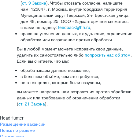
(
ст. 9 Закона
). Чтобы отозвать согласие, напишите
нам: 125047, г. Москва, внутригородская территория
Муниципальный округ Тверской, 2-я Брестская улица,
дом 48, помещ. 25, ООО «Хэдхантер» или свяжитесь
с нами по адресу:
feedback@hh.ru
,
право на уточнение данных, их удаление, ограничение
обработки или возражение против обработки.
Вы в любой момент можете исправить свои данные,
удалить их самостоятельно либо
попросить нас об этом
.
Если вы считаете, что мы:
обрабатываем данные незаконно,
в большем объёме, чем это требуется,
не в тех целях, которые были озвучены,
вы можете направить нам возражения против обработки
данных или требование об ограничении обработки
(
ст. 21 Закона
).
HeadHunter
Размещение вакансий
Поиск по резюме
О компании