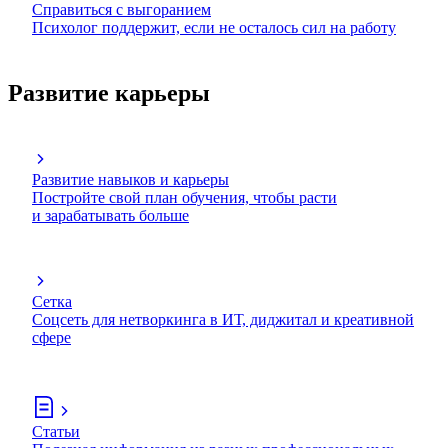
Справиться с выгоранием
Психолог поддержит, если не осталось сил на работу
Развитие карьеры
Развитие навыков и карьеры
Постройте свой план обучения, чтобы расти
и зарабатывать больше
Сетка
Соцсеть для нетворкинга в ИТ, диджитал и креативной
сфере
Статьи