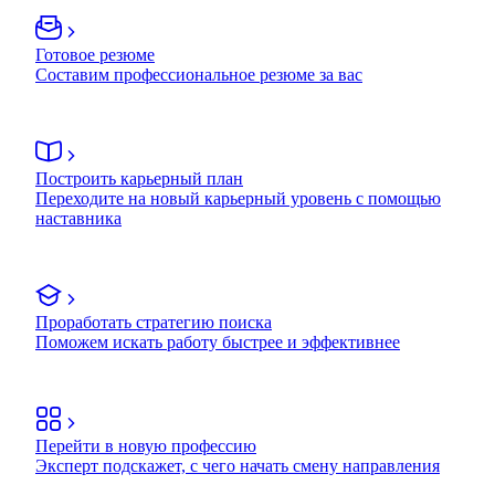
Готовое резюме
Составим профессиональное резюме за вас
Построить карьерный план
Переходите на новый карьерный уровень с помощью
наставника
Проработать стратегию поиска
Поможем искать работу быстрее и эффективнее
Перейти в новую профессию
Эксперт подскажет, с чего начать смену направления