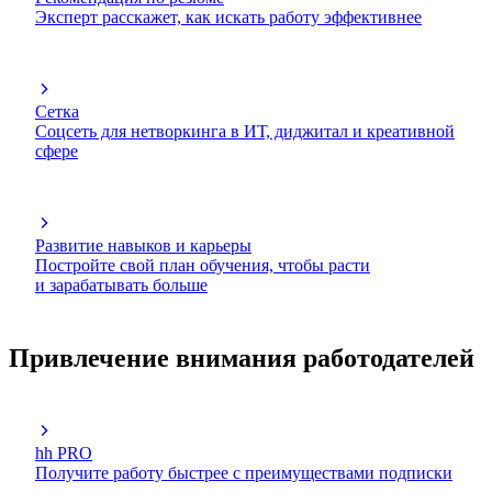
Эксперт расскажет, как искать работу эффективнее
Сетка
Соцсеть для нетворкинга в ИТ, диджитал и креативной
сфере
Развитие навыков и карьеры
Постройте свой план обучения, чтобы расти
и зарабатывать больше
Привлечение внимания работодателей
hh PRO
Получите работу быстрее с преимуществами подписки