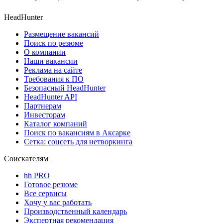
HeadHunter
Размещение вакансий
Поиск по резюме
О компании
Наши вакансии
Реклама на сайте
Требования к ПО
Безопасный HeadHunter
HeadHunter API
Партнерам
Инвесторам
Каталог компаний
Поиск по вакансиям в Аксарке
Сетка: соцсеть для нетворкинга
Соискателям
hh PRO
Готовое резюме
Все сервисы
Хочу у вас работать
Производственный календарь
Экспертная рекомендация