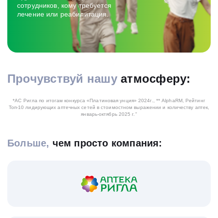
сотрудников, кому требуется
лечение или реабилитация.
Прочувствуй нашу
атмосферу:
Cмотреть видео
*АС Ригла по итогам конкурса «Платиновая унция» 2024г.,
** AlphaRM, Рейтинг
Топ-10 лидирующих аптечных сетей в стоимостном выражении и количеству аптек,
январь-октябрь 2025 г."
Больше,
чем просто компания: