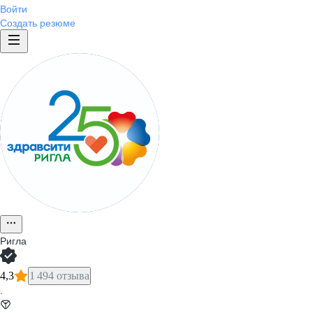
Войти
Создать резюме
Ригла
4,3
1 494 отзыва
·