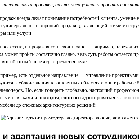
— талантливый продавец, он способен успешно продать практич
е продаж всегда лежат понимание потребностей клиента, умение 
ки универсальны, и хороший продавец, владеющий этими инстру
ры или услуги.
 профессии, в продажах есть свои нюансы. Например, переход и
а может пройти достаточно гладко, ведь суть работы остается пр
 вот обратный переход встречается реже.
апример, есть отдельное направление — управление проектными
буются глубокие знания в конкретных областях и опыт работы с
евелоперов. Но, если говорить глобально, настоящий профессион
ыми навыками и подходом, способен адаптироваться к любой от
мебели до сложных архитектурных решений.
и адаптация новых сотруднико