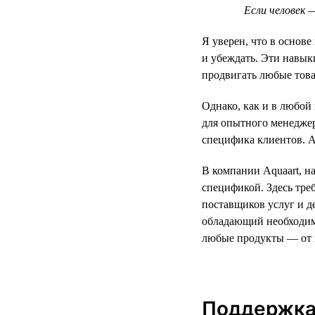
Если человек 
Я уверен, что в основ
и убеждать. Эти навы
продвигать любые това
Однако, как и в любой
для опытного менеджер
специфика клиентов. А
В компании Aquaart, н
спецификой. Здесь тре
поставщиков услуг и д
обладающий необходим
любые продукты — от 
Поддержка 