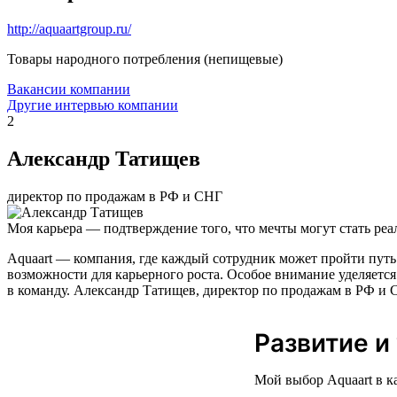
http://aquaartgroup.ru/
Товары народного потребления (непищевые)
Вакансии компании
Другие интервью компании
2
Александр Татищев
директор по продажам в РФ и СНГ
Моя карьера — подтверждение того, что мечты могут стать реа
Aquaart — компания, где каждый сотрудник может пройти путь
возможности для карьерного роста. Особое внимание уделяется
в команду. Александр Татищев, директор по продажам в РФ и С
Развитие и
Мой выбор Aquaart в к