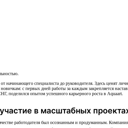
льностью.
 от начинающего специалиста до руководителя. Здесь ценят ли
 новичкам: с первых дней работы за каждым закрепляется настав
НГ, поделился опытом успешного карьерного роста в Aquaart.
 участие в масштабных проекта
ачестве работодателя был осознанным и продуманным. Компания,