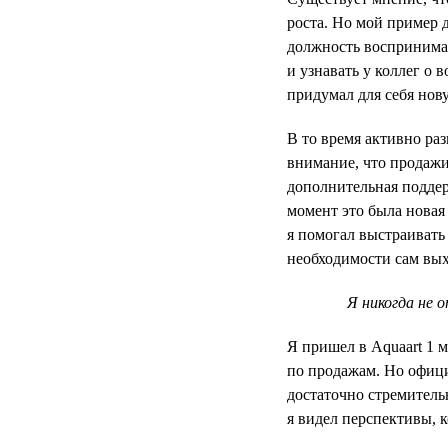
роста. Но мой пример 
должность воспринимал
и узнавать у коллег о 
придумал для себя нов
В то время активно ра
внимание, что продажи
дополнительная поддер
момент это была новая
я помогал выстраивать
необходимости сам вых
Я никогда не 
Я пришел в Aquaart 1 
по продажам. Но офици
достаточно стремитель
я видел перспективы, к