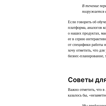
В течение пер
погружается 
Если говорить об обуч
платформа, аналогов к
о наших продуктах, м
ее в серию интерактив
от специфики работы н
хочу отметить, что дл
бизнес-планирование, 
Советы для
Важно отметить, что в 
казалось бы, «незамет
Мы предлагаем