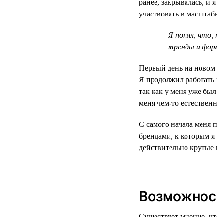
ранее, закрывалась, и 
участвовать в масштаб
Я понял, что,
тренды и фор
Первый день на новом 
Я продолжил работать 
так как у меня уже бы
меня чем-то естественн
С самого начала меня 
брендами, к которым 
действительно крутые 
Возможност
Существует мнение, чт