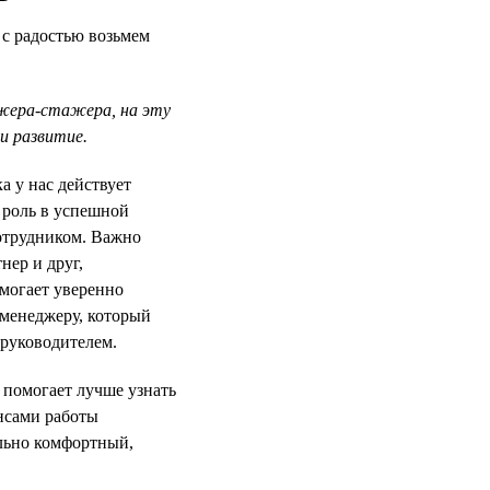
 с радостью возьмем
джера-стажера, на эту
и развитие.
 у нас действует
 роль в успешной
отрудником. Важно
нер и друг,
могает уверенно
-менеджеру, который
 руководителем.
помогает лучше узнать
нсами работы
льно комфортный,