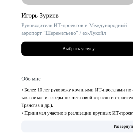
Игорь Зуриев
Руководитель ИТ-проектов в Международный
аэропорт "Шереметьево" / ex-Лукойл
Выбрать услугу
Обо мне
• Более 10 лет руковожу крупными ИТ-проектами по 
заказчиков из сферы нефтегазовой отрасли и строите
Трансгаз и др.).
• Принимал участие в реализации крупных ИТ-проек
• Руковожу проектами по автоматизации бизнеса и вн
Развернут
интеллекта.