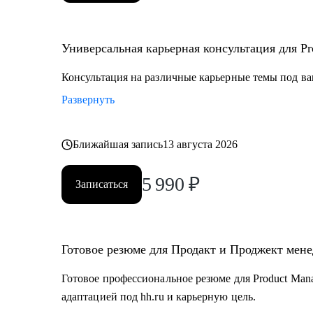
Универсальная карьерная консультация для Pro
Консультация на различные карьерные темы под ва
Развернуть
Ближайшая запись
13 августа 2026
5 990
₽
Записаться
Готовое резюме для Продакт и Проджект мен
Готовое профессиональное резюме для Product Mana
адаптацией под hh.ru и карьерную цель.