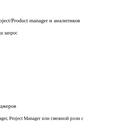
ject/Product manager и аналитиков
ш запрос
еджеров
ger, Project Manager или смежной роли с