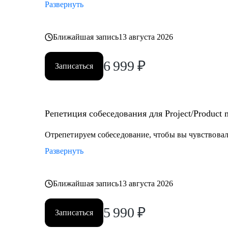
Развернуть
Ближайшая запись
13 августа 2026
6 999
₽
Записаться
Репетиция собеседования для Project/Product
Отрепетируем собеседование, чтобы вы чувствовали
Развернуть
Ближайшая запись
13 августа 2026
5 990
₽
Записаться