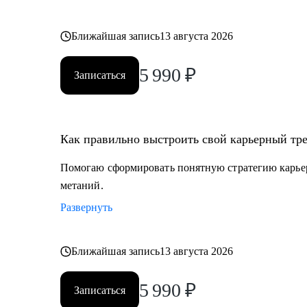
Ближайшая запись
13 августа 2026
5 990
₽
Записаться
Как правильно выстроить свой карьерный тре
Помогаю сформировать понятную стратегию карьерн
метаний.
Развернуть
Ближайшая запись
13 августа 2026
5 990
₽
Записаться