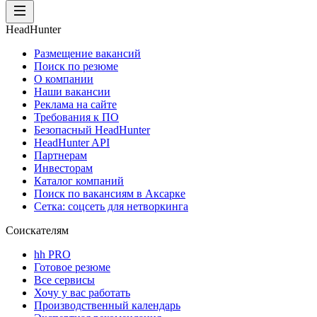
HeadHunter
Размещение вакансий
Поиск по резюме
О компании
Наши вакансии
Реклама на сайте
Требования к ПО
Безопасный HeadHunter
HeadHunter API
Партнерам
Инвесторам
Каталог компаний
Поиск по вакансиям в Аксарке
Сетка: соцсеть для нетворкинга
Соискателям
hh PRO
Готовое резюме
Все сервисы
Хочу у вас работать
Производственный календарь