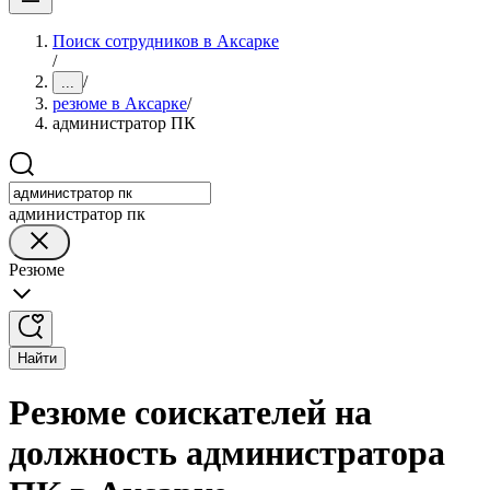
Поиск сотрудников в Аксарке
/
/
...
резюме в Аксарке
/
администратор ПК
администратор пк
Резюме
Найти
Резюме соискателей на
должность администратора