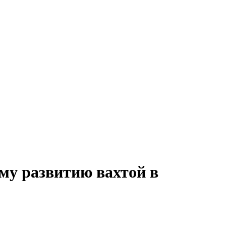
му развитию вахтой в