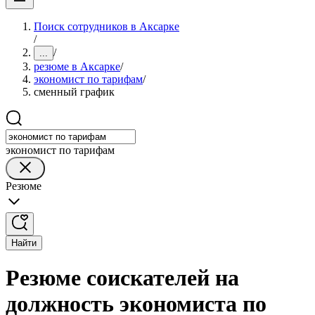
Поиск сотрудников в Аксарке
/
/
...
резюме в Аксарке
/
экономист по тарифам
/
сменный график
экономист по тарифам
Резюме
Найти
Резюме соискателей на
должность экономиста по