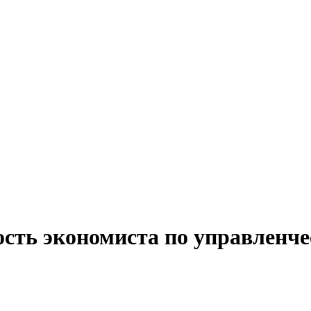
сть экономиста по управленче