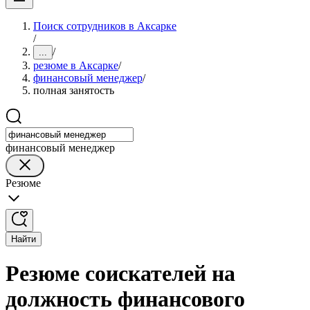
Поиск сотрудников в Аксарке
/
/
...
резюме в Аксарке
/
финансовый менеджер
/
полная занятость
финансовый менеджер
Резюме
Найти
Резюме соискателей на
должность финансового