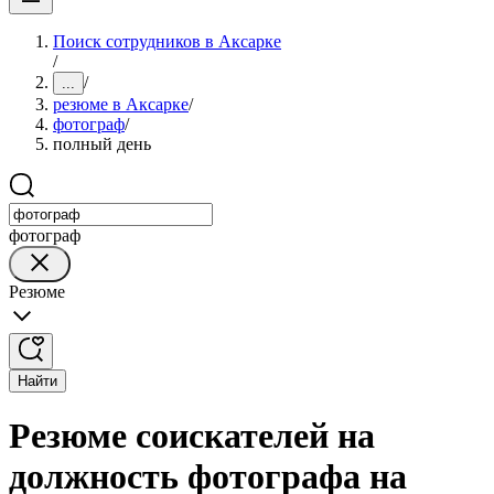
Поиск сотрудников в Аксарке
/
/
...
резюме в Аксарке
/
фотограф
/
полный день
фотограф
Резюме
Найти
Резюме соискателей на
должность фотографа на