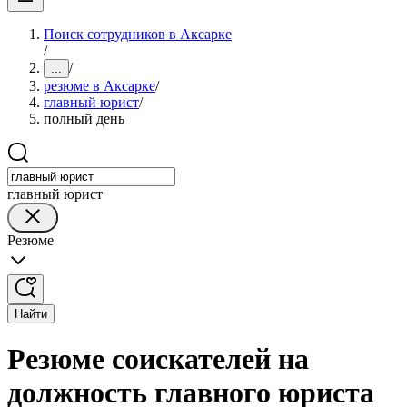
Поиск сотрудников в Аксарке
/
/
...
резюме в Аксарке
/
главный юрист
/
полный день
главный юрист
Резюме
Найти
Резюме соискателей на
должность главного юриста