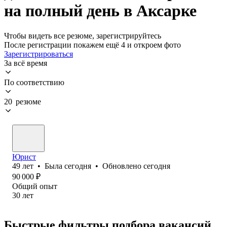
на полный день в Аксарке
Чтобы видеть все резюме, зарегистрируйтесь
После регистрации покажем ещё 4 и откроем фото
Зарегистрироваться
За всё время
По соответствию
20 резюме
Юрист
49
лет
•
Была
сегодня
•
Обновлено
сегодня
90 000
₽
Общий опыт
30
лет
Быстрые фильтры подбора вакансий