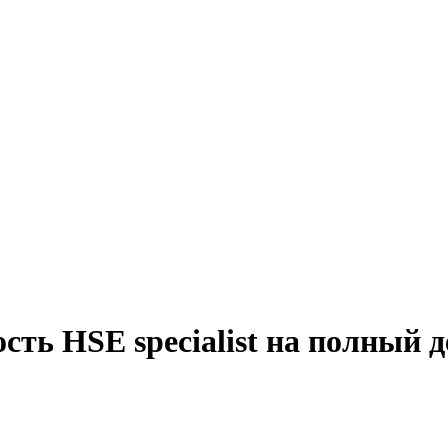
сть HSE specialist на полный д