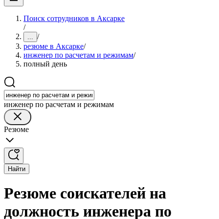
Поиск сотрудников в Аксарке
/
/
...
резюме в Аксарке
/
инженер по расчетам и режимам
/
полный день
инженер по расчетам и режимам
Резюме
Найти
Резюме соискателей на
должность инженера по