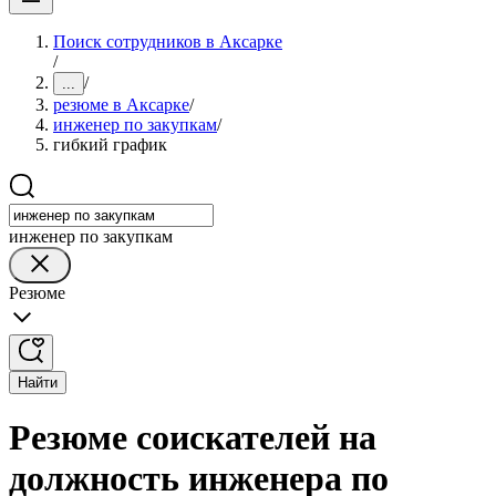
Поиск сотрудников в Аксарке
/
/
...
резюме в Аксарке
/
инженер по закупкам
/
гибкий график
инженер по закупкам
Резюме
Найти
Резюме соискателей на
должность инженера по