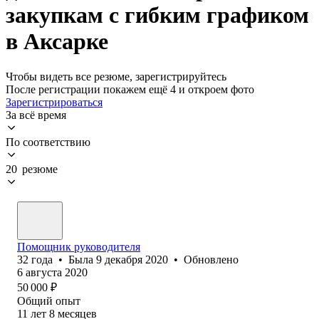
закупкам с гибким графиком
в Аксарке
Чтобы видеть все резюме, зарегистрируйтесь
После регистрации покажем ещё 4 и откроем фото
Зарегистрироваться
За всё время
По соответствию
20 резюме
Помощник руководителя
32
года
•
Была
9 декабря 2020
•
Обновлено
6 августа 2020
50 000
₽
Общий опыт
11
лет
8
месяцев