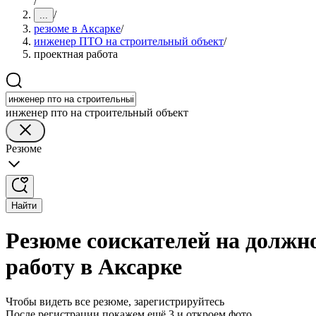
/
/
...
резюме в Аксарке
/
инженер ПТО на строительный объект
/
проектная работа
инженер пто на строительный объект
Резюме
Найти
Резюме соискателей на должн
работу в Аксарке
Чтобы видеть все резюме, зарегистрируйтесь
После регистрации покажем ещё 3 и откроем фото