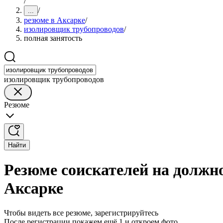
/
/
...
резюме в Аксарке
/
изолировщик трубопроводов
/
полная занятость
изолировщик трубопроводов
Резюме
Найти
Резюме соискателей на должн
Аксарке
Чтобы видеть все резюме, зарегистрируйтесь
После регистрации покажем ещё 1 и откроем фото