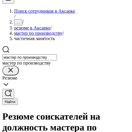
Поиск сотрудников в Аксарке
/
/
...
резюме в Аксарке
/
мастер по производству
/
частичная занятость
мастер по производству
Резюме
Найти
Резюме соискателей на
должность мастера по