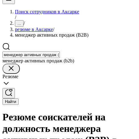
Поиск сотрудников в Аксарке
/
/
...
резюме в Аксарке
/
менеджер активных продаж (B2B)
менеджер активных продаж (b2b)
Резюме
Найти
Резюме соискателей на
должность менеджера