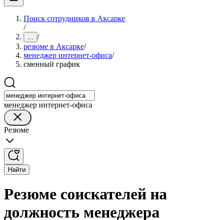
Поиск сотрудников в Аксарке
/
/
...
резюме в Аксарке
/
менеджер интернет-офиса
/
сменный график
менеджер интернет-офиса
Резюме
Найти
Резюме соискателей на
должность менеджера