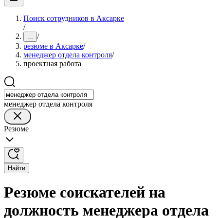
Поиск сотрудников в Аксарке
/
/
...
резюме в Аксарке
/
менеджер отдела контроля
/
проектная работа
менеджер отдела контроля
Резюме
Найти
Резюме соискателей на
должность менеджера отдела