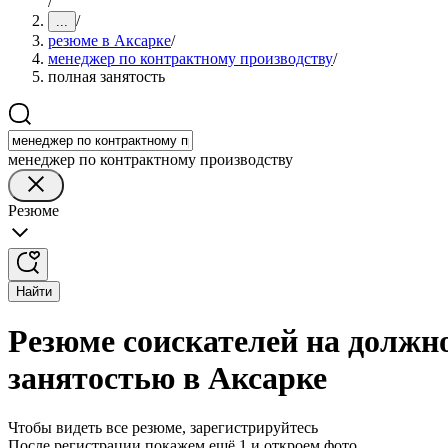
/
/
...
резюме в Аксарке
/
менеджер по контрактному производству
/
полная занятость
менеджер по контрактному производству
Резюме
Найти
Резюме соискателей на должн
занятостью в Аксарке
Чтобы видеть все резюме, зарегистрируйтесь
После регистрации покажем ещё 1 и откроем фото