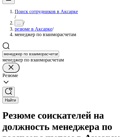
Поиск сотрудников в Аксарке
/
/
...
резюме в Аксарке
/
менеджер по взаиморасчетам
менеджер по взаиморасчетам
Резюме
Найти
Резюме соискателей на
должность менеджера по