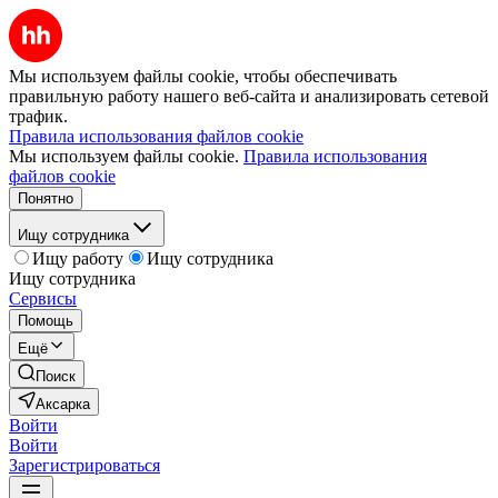
Мы используем файлы cookie, чтобы обеспечивать
правильную работу нашего веб-сайта и анализировать сетевой
трафик.
Правила использования файлов cookie
Мы используем файлы cookie.
Правила использования
файлов cookie
Понятно
Ищу сотрудника
Ищу работу
Ищу сотрудника
Ищу сотрудника
Сервисы
Помощь
Ещё
Поиск
Аксарка
Войти
Войти
Зарегистрироваться