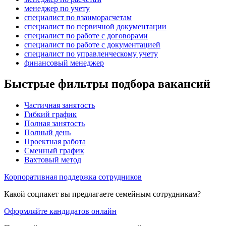
менеджер по учету
специалист по взаиморасчетам
специалист по первичной документации
специалист по работе с договорами
специалист по работе с документацией
специалист по управленческому учету
финансовый менеджер
Быстрые фильтры подбора вакансий
Частичная занятость
Гибкий график
Полная занятость
Полный день
Проектная работа
Сменный график
Вахтовый метод
Корпоративная поддержка сотрудников
Какой соцпакет вы предлагаете семейным сотрудникам?
Оформляйте кандидатов онлайн