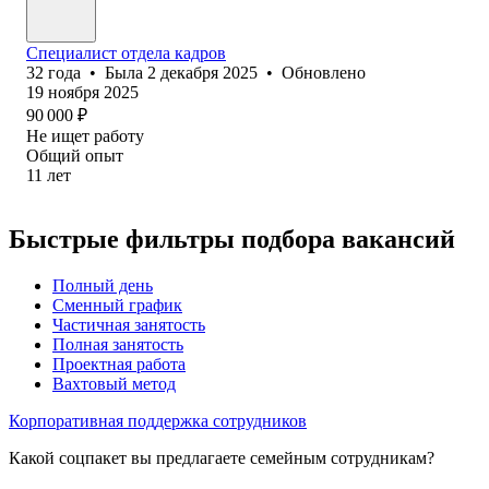
Специалист отдела кадров
32
года
•
Была
2 декабря 2025
•
Обновлено
19 ноября 2025
90 000
₽
Не ищет работу
Общий опыт
11
лет
Быстрые фильтры подбора вакансий
Полный день
Сменный график
Частичная занятость
Полная занятость
Проектная работа
Вахтовый метод
Корпоративная поддержка сотрудников
Какой соцпакет вы предлагаете семейным сотрудникам?