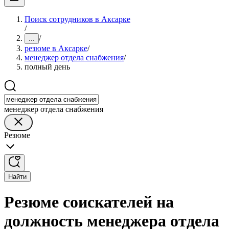
Поиск сотрудников в Аксарке
/
/
...
резюме в Аксарке
/
менеджер отдела снабжения
/
полный день
менеджер отдела снабжения
Резюме
Найти
Резюме соискателей на
должность менеджера отдела