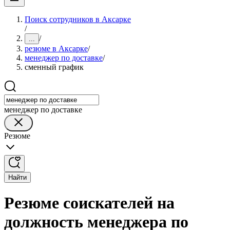
Поиск сотрудников в Аксарке
/
/
...
резюме в Аксарке
/
менеджер по доставке
/
сменный график
менеджер по доставке
Резюме
Найти
Резюме соискателей на
должность менеджера по