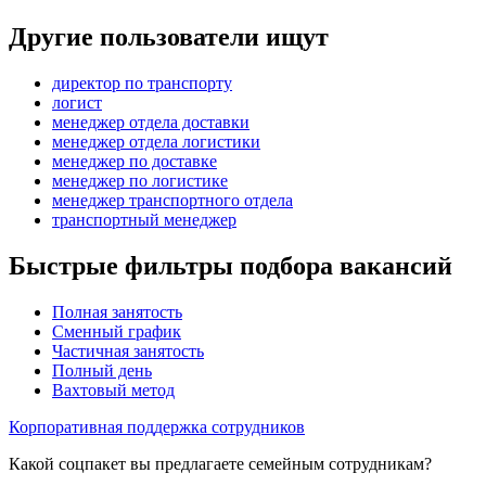
Другие пользователи ищут
директор по транспорту
логист
менеджер отдела доставки
менеджер отдела логистики
менеджер по доставке
менеджер по логистике
менеджер транспортного отдела
транспортный менеджер
Быстрые фильтры подбора вакансий
Полная занятость
Сменный график
Частичная занятость
Полный день
Вахтовый метод
Корпоративная поддержка сотрудников
Какой соцпакет вы предлагаете семейным сотрудникам?