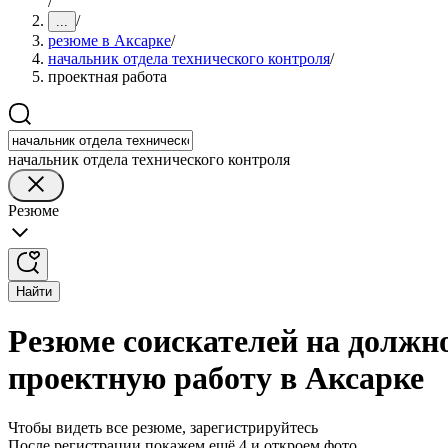
/
/
...
резюме в Аксарке
/
начальник отдела технического контроля
/
проектная работа
начальник отдела технического контроля
Резюме
Найти
Резюме соискателей на должн
проектную работу в Аксарке
Чтобы видеть все резюме, зарегистрируйтесь
После регистрации покажем ещё 4 и откроем фото