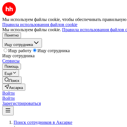
Мы используем файлы cookie, чтобы обеспечивать правильную р
Правила использования файлов cookie
Мы используем файлы cookie.
Правила использования файлов c
Понятно
Ищу сотрудника
Ищу работу
Ищу сотрудника
Ищу сотрудника
Сервисы
Помощь
Ещё
Поиск
Аксарка
Войти
Войти
Зарегистрироваться
Поиск сотрудников в Аксарке