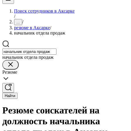
Поиск сотрудников в Аксарке
/
/
...
резюме в Аксарке
/
начальник отдела продаж
начальник отдела продаж
Резюме
Найти
Резюме соискателей на
должность начальника