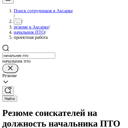
Поиск сотрудников в Аксарке
/
/
...
резюме в Аксарке
/
начальник ПТО
/
проектная работа
начальник пто
Резюме
Найти
Резюме соискателей на
должность начальника ПТО