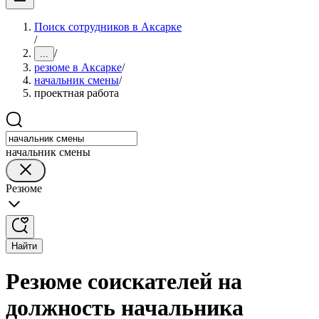
Поиск сотрудников в Аксарке
/
/
...
резюме в Аксарке
/
начальник смены
/
проектная работа
начальник смены
Резюме
Найти
Резюме соискателей на
должность начальника