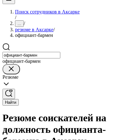
Поиск сотрудников в Аксарке
/
/
...
резюме в Аксарке
/
официант-бармен
официант-бармен
Резюме
Найти
Резюме соискателей на
должность официанта-