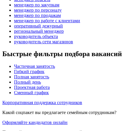
менеджер по закупкам
менеджер по персоналу
менеджер по продажам
менеджер по работе с клиентами
оперативный дежурный
региональный менеджер
руководитель объекта
руководитель сети магазинов
Быстрые фильтры подбора вакансий
Частичная занятость
Гибкий график
Полная занятость
Полный день
Проектная работа
Сменный график
Корпоративная поддержка сотрудников
Какой соцпакет вы предлагаете семейным сотрудникам?
Оформляйте кандидатов онлайн