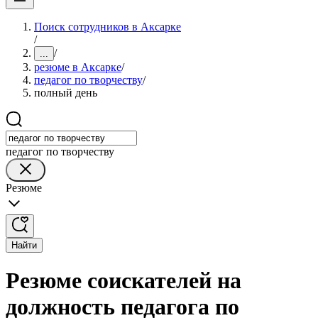
Поиск сотрудников в Аксарке
/
/
...
резюме в Аксарке
/
педагог по творчеству
/
полный день
педагог по творчеству
Резюме
Найти
Резюме соискателей на
должность педагога по