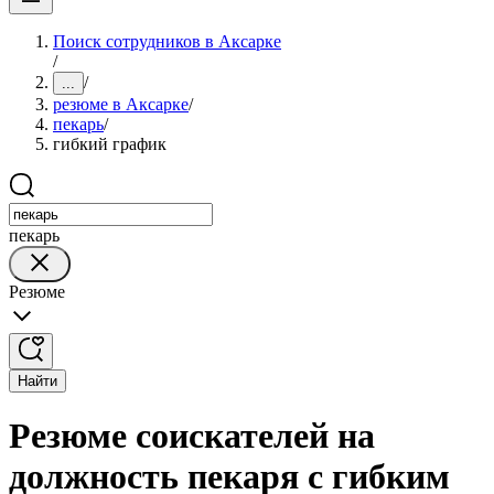
Поиск сотрудников в Аксарке
/
/
...
резюме в Аксарке
/
пекарь
/
гибкий график
пекарь
Резюме
Найти
Резюме соискателей на
должность пекаря с гибким