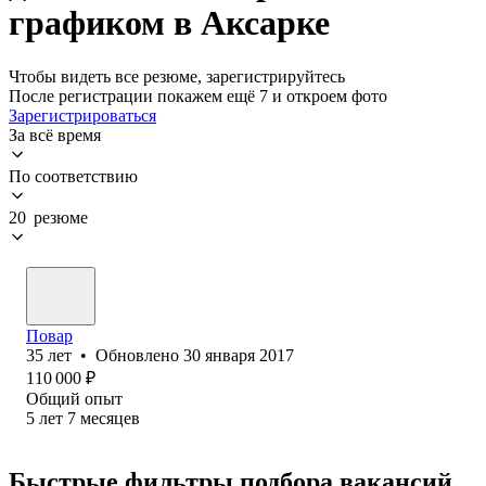
графиком в Аксарке
Чтобы видеть все резюме, зарегистрируйтесь
После регистрации покажем ещё 7 и откроем фото
Зарегистрироваться
За всё время
По соответствию
20 резюме
Повар
35
лет
•
Обновлено
30 января 2017
110 000
₽
Общий опыт
5
лет
7
месяцев
Быстрые фильтры подбора вакансий