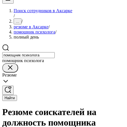
Поиск сотрудников в Аксарке
/
/
...
резюме в Аксарке
/
помощник психолога
/
полный день
помощник психолога
Резюме
Найти
Резюме соискателей на
должность помощника