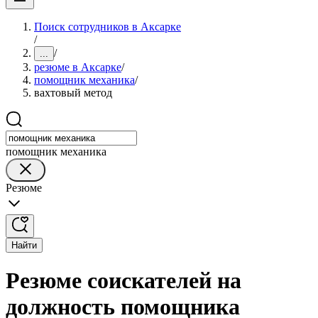
Поиск сотрудников в Аксарке
/
/
...
резюме в Аксарке
/
помощник механика
/
вахтовый метод
помощник механика
Резюме
Найти
Резюме соискателей на
должность помощника