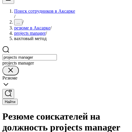
Поиск сотрудников в Аксарке
/
/
...
резюме в Аксарке
/
projects manager
/
вахтовый метод
projects manager
Резюме
Найти
Резюме соискателей на
должность projects manager