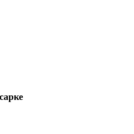
сарке