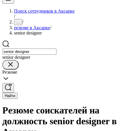
Поиск сотрудников в Аксарке
/
/
...
резюме в Аксарке
/
senior designer
senior designer
Резюме
Найти
Резюме соискателей на
должность senior designer в