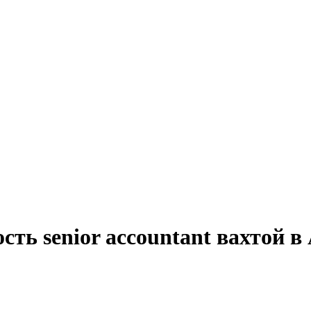
сть senior accountant вахтой в