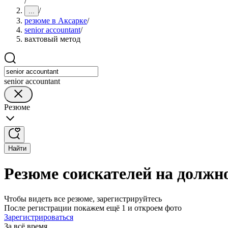
/
/
...
резюме в Аксарке
/
senior accountant
/
вахтовый метод
senior accountant
Резюме
Найти
Резюме соискателей на должно
Чтобы видеть все резюме, зарегистрируйтесь
После регистрации покажем ещё 1 и откроем фото
Зарегистрироваться
За всё время